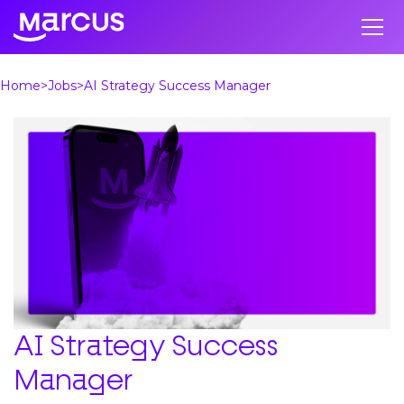
Home
Jobs
AI Strategy Success Manager
AI Strategy Success
Manager