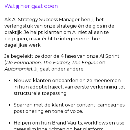
Wat jij hier gaat doen
Als AI Strategy Success Manager ben jij het
verlengstuk van onze strategie én de gids in de
praktijk. Je helpt klanten om AI niet alleen te
begrijpen, maar écht te integreren in hun
dagelijkse werk.
Je begeleidt ze door de 4 fases van onze AI Sprint
(
De Foundation, The Factory, The Engine
en
Autonomie
). Jij gaat onder andere:
Nieuwe klanten onboarden en ze meenemen
in hun adoptietraject, van eerste verkenning tot
structurele toepassing.
Sparren met de klant over content, campagnes,
positionering en tone of voice.
Helpen om hun Brand Vaults, workflows en use
cases slim in te richten op het platform.