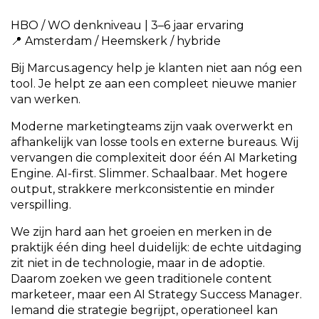
HBO / WO denkniveau | 3–6 jaar ervaring
📍 Amsterdam / Heemskerk / hybride
Bij Marcus.agency help je klanten niet aan nóg een
tool. Je helpt ze aan een compleet nieuwe manier
van werken.
Moderne marketingteams zijn vaak overwerkt en
afhankelijk van losse tools en externe bureaus. Wij
vervangen die complexiteit door één AI Marketing
Engine. AI-first. Slimmer. Schaalbaar. Met hogere
output, strakkere merkconsistentie en minder
verspilling.
We zijn hard aan het groeien en merken in de
praktijk één ding heel duidelijk: de echte uitdaging
zit niet in de technologie, maar in de adoptie.
Daarom zoeken we geen traditionele content
marketeer, maar een AI Strategy Success Manager.
Iemand die strategie begrijpt, operationeel kan