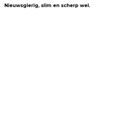
Nieuwsgierig, slim en scherp wel.
Stuur ons iets
dat laat zien hoe jij denkt